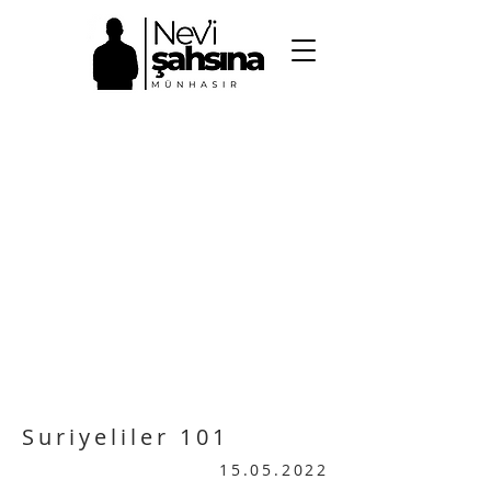
NEV'İ ŞAHSINA
MÜNHASIR
Suriyeliler 101
15.05.2022