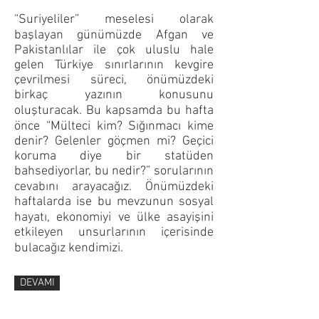
“Suriyeliler” meselesi olarak
başlayan günümüzde Afgan ve
Pakistanlılar ile çok uluslu hale
gelen Türkiye sınırlarının kevgire
çevrilmesi süreci, önümüzdeki
birkaç yazının konusunu
oluşturacak. Bu kapsamda bu hafta
önce “Mülteci kim? Sığınmacı kime
denir? Gelenler göçmen mi? Geçici
koruma diye bir statüden
bahsediyorlar, bu nedir?” sorularının
cevabını arayacağız. Önümüzdeki
haftalarda ise bu mevzunun sosyal
hayatı, ekonomiyi ve ülke asayişini
etkileyen unsurlarının içerisinde
bulacağız kendimizi.
DEVAMI