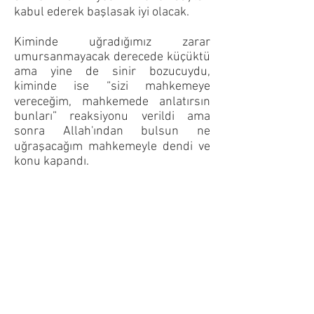
kabul ederek başlasak iyi olacak.
Kiminde uğradığımız zarar
umursanmayacak derecede küçüktü
ama yine de sinir bozucuydu,
kiminde ise “sizi mahkemeye
vereceğim, mahkemede anlatırsın
bunları” reaksiyonu verildi ama
sonra Allah'ından bulsun ne
uğraşacağım mahkemeyle dendi ve
konu kapandı.
DEVAMI