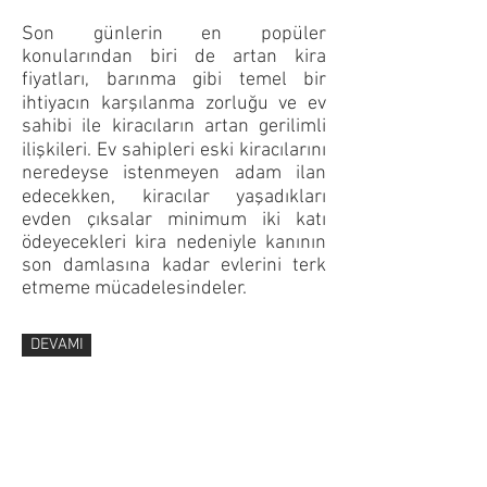
Son günlerin en popüler
konularından biri de artan kira
fiyatları, barınma gibi temel bir
ihtiyacın karşılanma zorluğu ve ev
sahibi ile kiracıların artan gerilimli
ilişkileri. Ev sahipleri eski kiracılarını
neredeyse istenmeyen adam ilan
edecekken, kiracılar yaşadıkları
evden çıksalar minimum iki katı
ödeyecekleri kira nedeniyle kanının
son damlasına kadar evlerini terk
etmeme mücadelesindeler.
DEVAMI