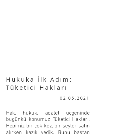
Hukuka İlk Adım:
Tüketici Hakları
02.05.2021
Hak, hukuk, adalet üçgeninde
bugünkü konumuz Tüketici Hakları.
Hepimiz bir çok kez, bir şeyler satın
alırken kazık yedik. Bunu baştan