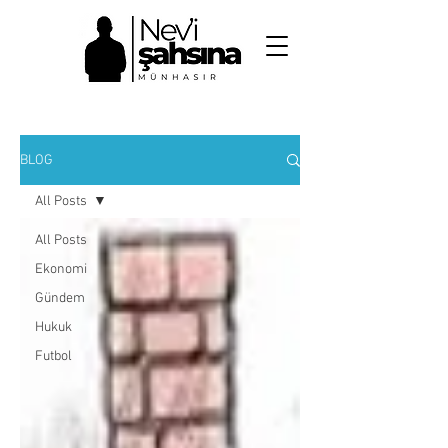
NEV'İ ŞAHSINA
MÜNHASIR
BLOG
All Posts
All Posts
Ekonomi
Gündem
Hukuk
Futbol