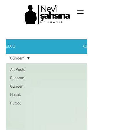
NEV'İ ŞAHSINA
MÜNHASIR
BLOG
Gündem
All Posts
Ekonomi
Gündem
Hukuk
Futbol