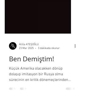
Atilla ATEŞOĞLU
23 Mar 2025
3 dakikada okunur
Ben Demiştim!
Küçük Amerika olacakken dönüp
dolaşıp imitasyon bir Rusya olma
sürecinin en kritik dönemeçlerinden