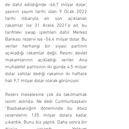
de dahil edildiğinde -46,7 milyar dolar; 
yazının yayım tarihi olan 9 Ocak 2022 
tarihi itibarıyla en son açıklanan 
rakamlar ise 31 Aralık 2021’e ait, bu 
tarihteki swap işlemleri dahil Merkez 
Bankası rezervi ise -56,4 milyar dolar. Bu 
veriler herhangi bir siyasi partinin 
açıkladığı rakamlar değil. Resmi devlet 
makamlarının açıkladığı veriler. Ana 
muhalefet partisinin iki günde 4,5 milyar 
dolar sattılar dediği rakamın iki haftalık 
hali 9,7 milyar dolar olarak görünüyor.
Rezerv meselesine çok da takılmamak 
lazım aslında. Ne dedi Cumhurbaşkanı 
“Başbakanlığım döneminde bu döviz 
rezervlerini 135 milyar dolara kadar 
çıkardık. Bunu biz yaptık. Daha sonra bir 