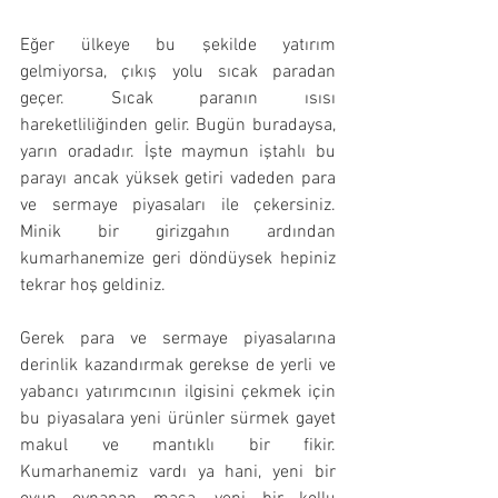
Eğer ülkeye bu şekilde yatırım 
gelmiyorsa, çıkış yolu sıcak paradan 
geçer. Sıcak paranın ısısı 
hareketliliğinden gelir. Bugün buradaysa, 
yarın oradadır. İşte maymun iştahlı bu 
parayı ancak yüksek getiri vadeden para 
ve sermaye piyasaları ile çekersiniz. 
Minik bir girizgahın ardından 
kumarhanemize geri döndüysek hepiniz 
tekrar hoş geldiniz.
Gerek para ve sermaye piyasalarına 
derinlik kazandırmak gerekse de yerli ve 
yabancı yatırımcının ilgisini çekmek için 
bu piyasalara yeni ürünler sürmek gayet 
makul ve mantıklı bir fikir. 
Kumarhanemiz vardı ya hani, yeni bir 