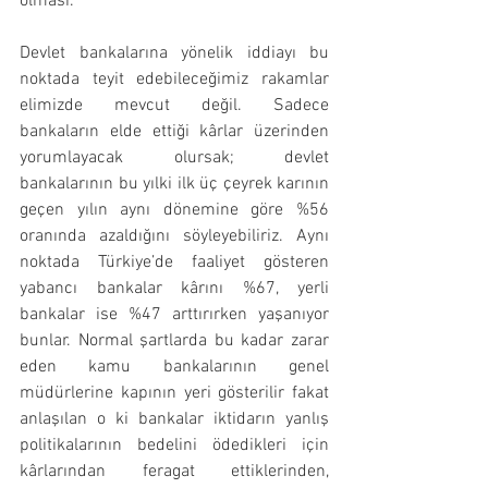
olması.
Devlet bankalarına yönelik iddiayı bu 
noktada teyit edebileceğimiz rakamlar 
elimizde mevcut değil. Sadece 
bankaların elde ettiği kârlar üzerinden 
yorumlayacak olursak; devlet 
bankalarının bu yılki ilk üç çeyrek karının 
geçen yılın aynı dönemine göre %56 
oranında azaldığını söyleyebiliriz. Aynı 
noktada Türkiye’de faaliyet gösteren 
yabancı bankalar kârını %67, yerli 
bankalar ise %47 arttırırken yaşanıyor 
bunlar. Normal şartlarda bu kadar zarar 
eden kamu bankalarının genel 
müdürlerine kapının yeri gösterilir fakat 
anlaşılan o ki bankalar iktidarın yanlış 
politikalarının bedelini ödedikleri için 
kârlarından feragat ettiklerinden, 