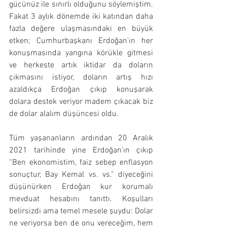
gücünüz ile sınırlı olduğunu söylemiştim. 
Fakat 3 aylık dönemde iki katından daha 
fazla değere ulaşmasındaki en büyük 
etken; Cumhurbaşkanı Erdoğan’ın her 
konuşmasında yangına körükle gitmesi 
ve herkeste artık iktidar da doların 
çıkmasını istiyor, doların artış hızı 
azaldıkça Erdoğan çıkıp konuşarak 
dolara destek veriyor madem çıkacak biz 
de dolar alalım düşüncesi oldu. 
Tüm yaşananların ardından 20 Aralık 
2021 tarihinde yine Erdoğan’ın çıkıp 
“Ben ekonomistim, faiz sebep enflasyon 
sonuçtur, Bay Kemal vs. vs.” diyeceğini 
düşünürken Erdoğan kur korumalı 
mevduat hesabını tanıttı. Koşulları 
belirsizdi ama temel mesele şuydu: Dolar 
ne veriyorsa ben de onu vereceğim, hem 