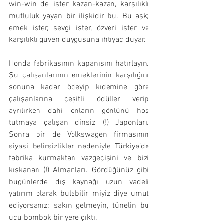
win-win de ister kazan-kazan, karşılıklı 
mutluluk yayan bir ilişkidir bu. Bu aşk; 
emek ister, sevgi ister, özveri ister ve 
karşılıklı güven duygusuna ihtiyaç duyar. 
Honda fabrikasının kapanışını hatırlayın. 
Şu çalışanlarının emeklerinin karşılığını 
sonuna kadar ödeyip kıdemine göre 
çalışanlarına çeşitli ödüller verip 
ayrılırken dahi onların gönlünü hoş 
tutmaya çalışan dinsiz (!) Japonları. 
Sonra bir de Volkswagen firmasının 
siyasi belirsizlikler nedeniyle Türkiye’de 
fabrika kurmaktan vazgeçişini ve bizi 
kıskanan (!) Almanları. Gördüğünüz gibi 
bugünlerde dış kaynağı uzun vadeli 
yatırım olarak bulabilir miyiz diye umut 
ediyorsanız; sakın gelmeyin, tünelin bu 
ucu bombok bir yere çıktı.