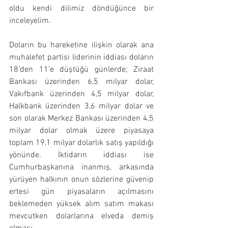
oldu kendi dilimiz döndüğünce bir 
inceleyelim.
Doların bu hareketine ilişkin olarak ana 
muhalefet partisi liderinin iddiası doların 
18’den 11’e düştüğü günlerde; Ziraat 
Bankası üzerinden 6,5 milyar dolar, 
Vakıfbank üzerinden 4,5 milyar dolar, 
Halkbank üzerinden 3,6 milyar dolar ve 
son olarak Merkez Bankası üzerinden 4,5 
milyar dolar olmak üzere piyasaya 
toplam 19,1 milyar dolarlık satış yapıldığı 
yönünde. İktidarın iddiası ise 
Cumhurbaşkanına inanmış, arkasında 
yürüyen halkının onun sözlerine güvenip 
ertesi gün piyasaların açılmasını 
beklemeden yüksek alım satım makası 
mevcutken dolarlarına elveda demiş 