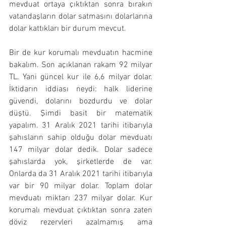
mevduat ortaya çıktıktan sonra bırakın 
vatandaşların dolar satmasını dolarlarına 
dolar kattıkları bir durum mevcut.
Bir de kur korumalı mevduatın hacmine 
bakalım. Son açıklanan rakam 92 milyar 
TL. Yani güncel kur ile 6,6 milyar dolar. 
İktidarın iddiası neydi: halk liderine 
güvendi, dolarını bozdurdu ve dolar 
düştü. Şimdi basit bir matematik 
yapalım. 31 Aralık 2021 tarihi itibarıyla 
şahısların sahip olduğu dolar mevduatı 
147 milyar dolar dedik. Dolar sadece 
şahıslarda yok, şirketlerde de var. 
Onlarda da 31 Aralık 2021 tarihi itibarıyla 
var bir 90 milyar dolar. Toplam dolar 
mevduatı miktarı 237 milyar dolar. Kur 
korumalı mevduat çıktıktan sonra zaten 
döviz rezervleri azalmamış ama 