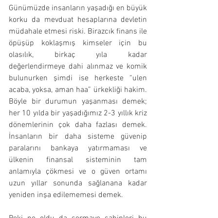
Günümüzde insanların yaşadığı en büyük 
korku da mevduat hesaplarına devletin 
müdahale etmesi riski. Birazcık finans ile 
öpüşüp koklaşmış kimseler için bu 
olasılık, birkaç yıla kadar 
değerlendirmeye dahi alınmaz ve komik 
bulunurken şimdi ise herkeste “ulen 
acaba, yoksa, aman haa” ürkekliği hakim. 
Böyle bir durumun yaşanması demek; 
her 10 yılda bir yaşadığımız 2-3 yıllık kriz 
dönemlerinin çok daha fazlası demek. 
İnsanların bir daha sisteme güvenip 
paralarını bankaya yatırmaması ve 
ülkenin finansal sisteminin tam 
anlamıyla çökmesi ve o güven ortamı 
uzun yıllar sonunda sağlanana kadar 
yeniden inşa edilememesi demek.