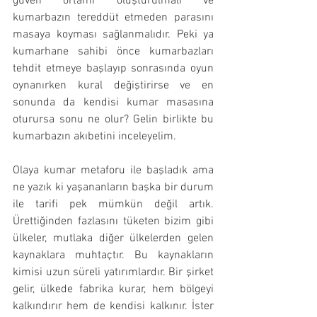
güven ortamı oluşturulmalı ve 
kumarbazın tereddüt etmeden parasını 
masaya koyması sağlanmalıdır. Peki ya 
kumarhane sahibi önce kumarbazları 
tehdit etmeye başlayıp sonrasında oyun 
oynanırken kural değiştirirse ve en 
sonunda da kendisi kumar masasına 
oturursa sonu ne olur? Gelin birlikte bu 
kumarbazın akıbetini inceleyelim.
Olaya kumar metaforu ile başladık ama 
ne yazık ki yaşananların başka bir durum 
ile tarifi pek mümkün değil artık. 
Ürettiğinden fazlasını tüketen bizim gibi 
ülkeler, mutlaka diğer ülkelerden gelen 
kaynaklara muhtaçtır. Bu kaynakların 
kimisi uzun süreli yatırımlardır. Bir şirket 
gelir, ülkede fabrika kurar, hem bölgeyi 
kalkındırır hem de kendisi kalkınır. İster 