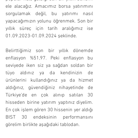
ele alacağız. Amacımız borsa yatırımını 
sorgulamak değil, bu yatırımı nasıl 
yapacağımızın yolunu öğrenmek. Son bir 
yıllık süreç için tarih aralığımız ise 
01.09.2023-01.09.2024 şeklinde.
Belirttiğimiz son bir yıllık dönemde 
enflasyon %51,97. Peki enflasyon bu 
seviyede iken siz ya sağdan soldan bir 
tüyo aldınız ya da kendinizin de 
ürünlerini kullandığınız ya da hizmet 
aldığınız, güvendiğiniz nihayetinde de 
Türkiye’de en çok alınıp satılan 30 
hisseden birine yatırım yaptınız diyelim. 
En çok işlem gören 30 hissenin yer aldığı 
BIST 30 endeksinin performansını 
görelim birlikte aşağıdaki tablodan.