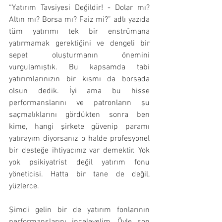
“Yatırım Tavsiyesi Değildir! - Dolar mı? 
Altın mı? Borsa mı? Faiz mi?” adlı yazıda 
tüm yatırımı tek bir enstrümana 
yatırmamak gerektiğini ve dengeli bir 
sepet oluşturmanın önemini 
vurgulamıştık. Bu kapsamda tabi 
yatırımlarınızın bir kısmı da borsada 
olsun dedik. İyi ama bu hisse 
performanslarını ve patronların şu 
saçmalıklarını gördükten sonra ben 
kime, hangi şirkete güvenip paramı 
yatırayım diyorsanız o halde profesyonel 
bir desteğe ihtiyacınız var demektir. Yok 
yok psikiyatrist değil yatırım fonu 
yöneticisi. Hatta bir tane de değil, 
yüzlerce.
Şimdi gelin bir de yatırım fonlarının 
performanslarını inceleyelim. Öyle son 