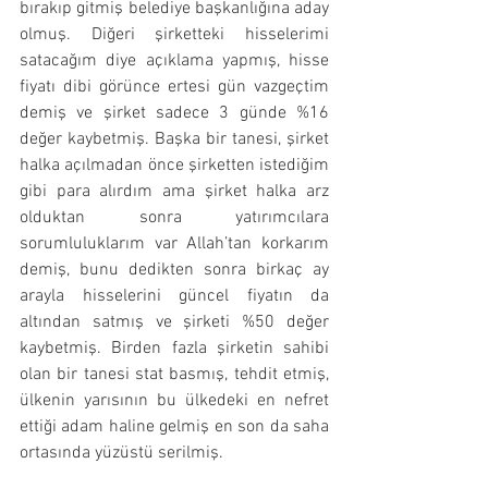
bırakıp gitmiş belediye başkanlığına aday 
olmuş. Diğeri şirketteki hisselerimi 
satacağım diye açıklama yapmış, hisse 
fiyatı dibi görünce ertesi gün vazgeçtim 
demiş ve şirket sadece 3 günde %16 
değer kaybetmiş. Başka bir tanesi, şirket 
halka açılmadan önce şirketten istediğim 
gibi para alırdım ama şirket halka arz 
olduktan sonra yatırımcılara 
sorumluluklarım var Allah’tan korkarım 
demiş, bunu dedikten sonra birkaç ay 
arayla hisselerini güncel fiyatın da 
altından satmış ve şirketi %50 değer 
kaybetmiş. Birden fazla şirketin sahibi 
olan bir tanesi stat basmış, tehdit etmiş, 
ülkenin yarısının bu ülkedeki en nefret 
ettiği adam haline gelmiş en son da saha 
ortasında yüzüstü serilmiş.