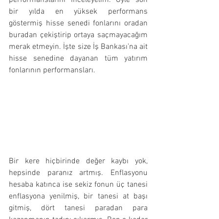
bir yılda en yüksek performans 
göstermiş hisse senedi fonlarını oradan 
buradan çekiştirip ortaya saçmayacağım 
merak etmeyin. İşte size İş Bankası’na ait 
hisse senedine dayanan tüm yatırım 
fonlarının performansları.
Bir kere hiçbirinde değer kaybı yok, 
hepsinde paranız artmış. Enflasyonu 
hesaba katınca ise sekiz fonun üç tanesi 
enflasyona yenilmiş, bir tanesi at başı 
gitmiş, dört tanesi paradan para 