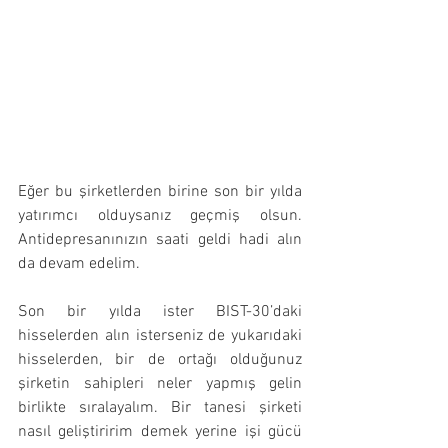
Eğer bu şirketlerden birine son bir yılda 
yatırımcı olduysanız geçmiş olsun. 
Antidepresanınızın saati geldi hadi alın 
da devam edelim.
Son bir yılda ister BIST-30’daki 
hisselerden alın isterseniz de yukarıdaki 
hisselerden, bir de ortağı olduğunuz 
şirketin sahipleri neler yapmış gelin 
birlikte sıralayalım. Bir tanesi şirketi 
nasıl geliştiririm demek yerine işi gücü 