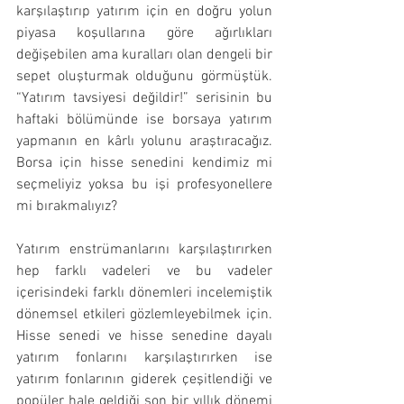
karşılaştırıp yatırım için en doğru yolun 
piyasa koşullarına göre ağırlıkları 
değişebilen ama kuralları olan dengeli bir 
sepet oluşturmak olduğunu görmüştük. 
“Yatırım tavsiyesi değildir!” serisinin bu 
haftaki bölümünde ise borsaya yatırım 
yapmanın en kârlı yolunu araştıracağız. 
Borsa için hisse senedini kendimiz mi 
seçmeliyiz yoksa bu işi profesyonellere 
mi bırakmalıyız?
Yatırım enstrümanlarını karşılaştırırken 
hep farklı vadeleri ve bu vadeler 
içerisindeki farklı dönemleri incelemiştik 
dönemsel etkileri gözlemleyebilmek için. 
Hisse senedi ve hisse senedine dayalı 
yatırım fonlarını karşılaştırırken ise 
yatırım fonlarının giderek çeşitlendiği ve 
popüler hale geldiği son bir yıllık dönemi 