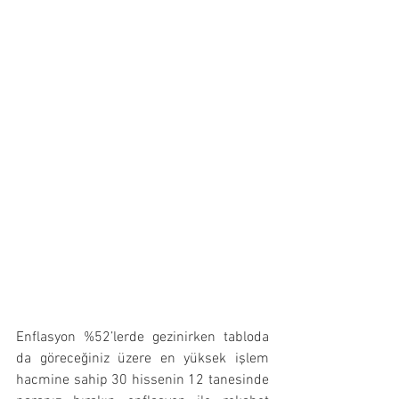
Enflasyon %52’lerde gezinirken tabloda 
da göreceğiniz üzere en yüksek işlem 
hacmine sahip 30 hissenin 12 tanesinde 